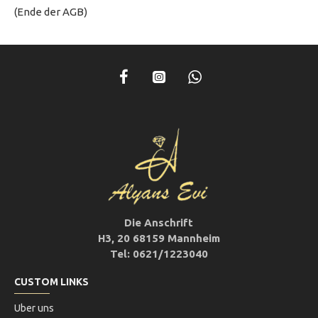
(Ende der AGB)
Die Anschrift
H3, 20 68159 Mannheim
Tel: 0621/1223040
CUSTOM LINKS
Uber uns