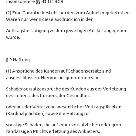
insbesondere §§ 434 ff BGB.
(2) Eine Garantie besteht bei den vom Anbieter gelieferten
Waren nur, wenn diese ausdrücklich in der
Auftragsbestätigung zu dem jeweiligen Artikel abgegeben
wurde.
§ 9 Haftung
(1) Ansprüche des Kunden auf Schadensersatz sind
ausgeschlossen. Hiervon ausgenommen sind
Schadensersatzansprüche des Kunden aus der Verletzung
des Lebens, des Körpers, der Gesundheit
oder aus der Verletzung wesentlicher Vertragspﬂichten
(Kardinalpﬂichten) sowie die Haftung für
sonstige Schäden, die auf einer vorsätzlichen oder grob
fahrlässigen Pﬂichtverletzung des Anbieters,