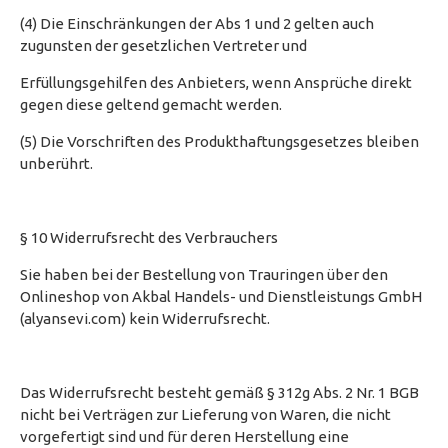
(4) Die Einschränkungen der Abs 1 und 2 gelten auch
zugunsten der gesetzlichen Vertreter und
Erfüllungsgehilfen des Anbieters, wenn Ansprüche direkt
gegen diese geltend gemacht werden.
(5) Die Vorschriften des Produkthaftungsgesetzes bleiben
unberührt.
§ 10 Widerrufsrecht des Verbrauchers
Sie haben bei der Bestellung von Trauringen über den
Onlineshop von Akbal Handels- und Dienstleistungs GmbH
(alyansevi.com) kein Widerrufsrecht.
Das Widerrufsrecht besteht gemäß § 312g Abs. 2 Nr. 1 BGB
nicht bei Verträgen zur Lieferung von Waren, die nicht
vorgefertigt sind und für deren Herstellung eine