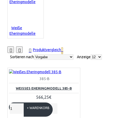
Weiße
Eheringmodelle
Produktvergleich
0
Sortieren nach
Anzeige
385-B
WEISSES EHERINGMODELL 385-B
566,25€
+ WARENKORB