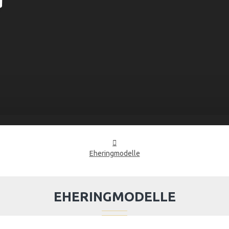
Eheringmodelle
EHERINGMODELLE