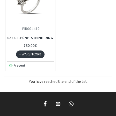
PIR004419
0.15 CT. FÜNF-STEINE-RING
780,00€
+ WARENKORB
Fragen?
You have reached the end of the list.