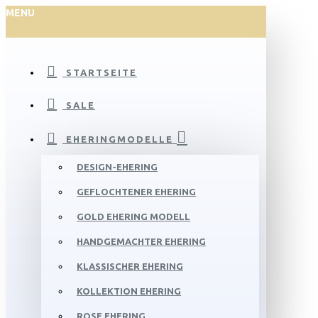
MENU
STARTSEITE
SALE
EHERINGMODELLE
DESIGN-EHERING
GEFLOCHTENER EHERING
GOLD EHERING MODELL
HANDGEMACHTER EHERING
KLASSISCHER EHERING
KOLLEKTION EHERING
ROSE EHERING