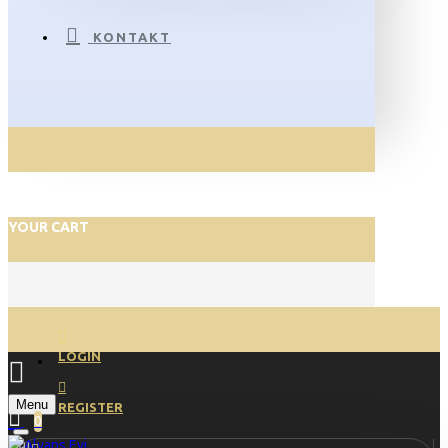
KONTAKT
YOUR CART
LOGIN
Menu
REGISTER
0