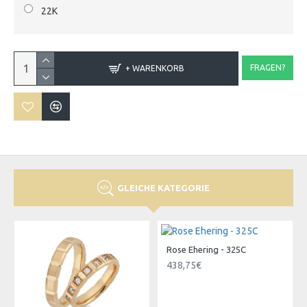
22K
FRAGEN?
+ WARENKORB
GLEICHE KATEGORIE
Rose Ehering - 325C
438,75€