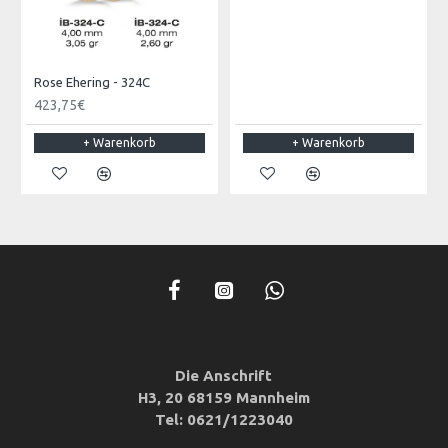
Rose Ehering - 324C
423,75€
+ Warenkorb
+ Warenkorb
Die Anschrift
H3, 20 68159 Mannheim
Tel: 0621/1223040