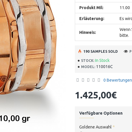
Produkt Mil:
11.00
Erläuterung:
Es wir
Wenn S
Hinweis:
bitte.
190 SAMPLES SOLD
P
In Stock
STOCK:
110016C
MODEL:
0 Bewertungen
1.425,00€
Verfügbare Optionen
Goldene Auswahl