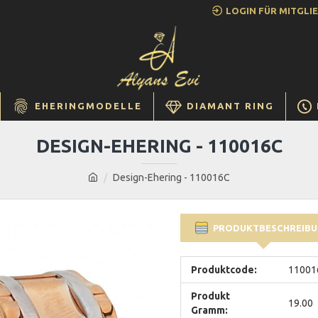
LOGIN FÜR MITGLI
EHERINGMODELLE
DIAMANT RING
DESIGN-EHERING - 110016C
Design-Ehering - 110016C
PRODUKTBESCHREIB
Produktcode:
11001
Produkt
19.00
Gramm: