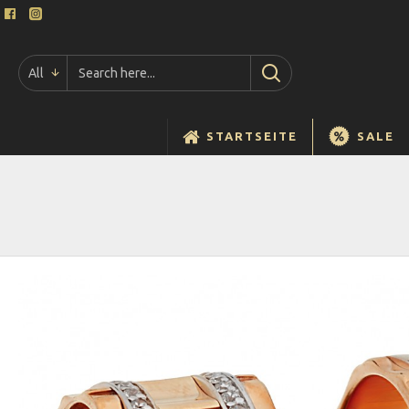
All
STARTSEITE
SALE