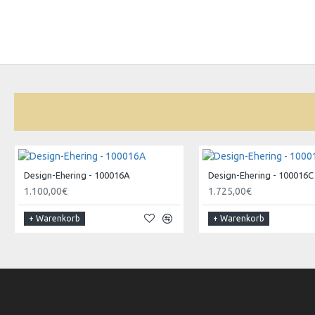
Design-Ehering - 100016A
Design-Ehering - 100016C
1.100,00€
1.725,00€
+ Warenkorb
+ Warenkorb