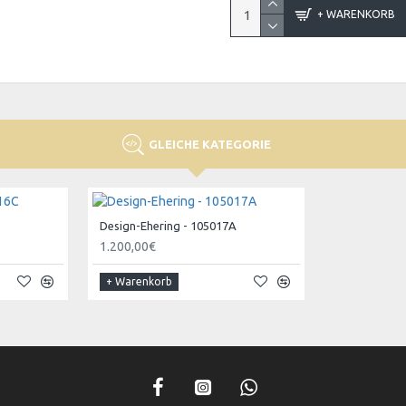
+ WARENKORB
GLEICHE KATEGORIE
Design-Ehering - 105017A
1.200,00€
+ Warenkorb